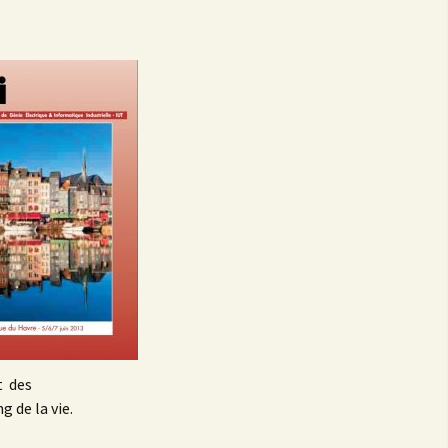
et des
 de la vie.