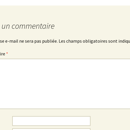
r un commentaire
se e-mail ne sera pas publiée.
Les champs obligatoires sont indiq
ire
*