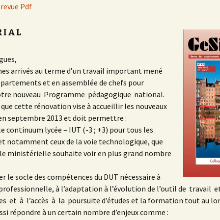
 revue Pdf
R I A L
gues,
s arrivés au terme d’un travail important mené
épartements et en assemblée de chefs pour
otre nouveau Programme pédagogique national.
ue cette rénovation vise à accueillir les nouveaux
en septembre 2013 et doit permettre :
le continuum lycée – IUT (-3 ; +3) pour tous les
et notamment ceux de la voie technologique, que
le ministérielle souhaite voir en plus grand nombre
ser le socle des compétences du DUT nécessaire à
 professionnelle, à l’adaptation à l’évolution de l’outil de travail 
s et à l’accès à la poursuite d’études et la formation tout au long
ussi répondre à un certain nombre d’enjeux comme :